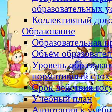
образовательных у
Коллективный дог
Образование
Образовательная 
Объём образовател
Уровень образован
нормативный срок
Срок действия гос
Учебный план
Аннотация к учеб