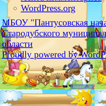
WordPress.org
МБОУ "Пантусовская нача
Стародубского муниципал
области
Proudly powered by WordPr