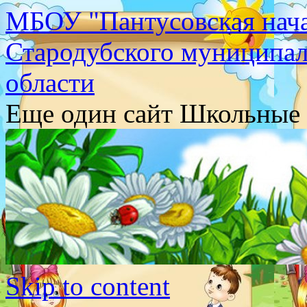
МБОУ "Пантусовская нача
Стародубского муниципал
области
Еще один сайт Школьные 
Skip to content