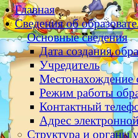
Главная
Сведения об образоват
Основные сведения
Дата создания обр
Учредитель
Местонахождение 
Режим работы обр
Контактный телеф
Адрес электронно
Структура и органы 