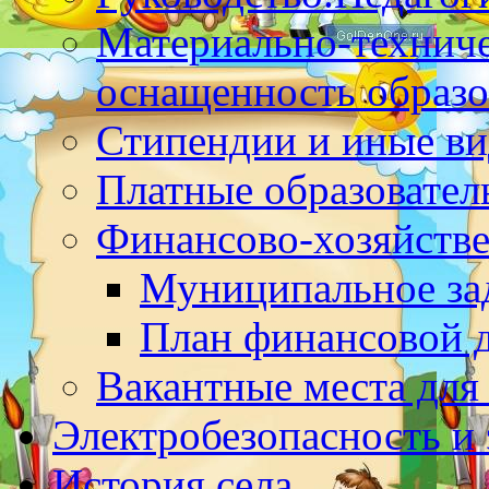
Материально-техниче
оснащенность образо
Стипендии и иные в
Платные образовател
Финансово-хозяйстве
Муниципальное за
План финансовой 
Вакантные места для
Электробезопасность и
История села