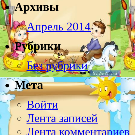
Архивы
Апрель 2014
Рубрики
Без рубрики
Мета
Войти
Лента записей
Лента комментариев