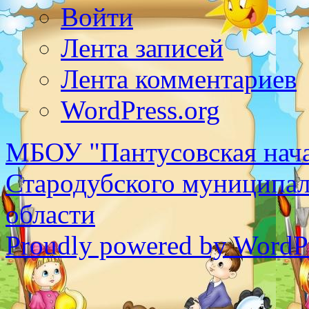
Войти
Лента записей
Лента комментариев
WordPress.org
МБОУ "Пантусовская нача
Стародубского муниципал
области
Proudly powered by WordPr