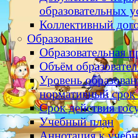
образовательных у
Коллективный дог
Образование
Образовательная 
Объём образовател
Уровень образован
нормативный срок
Срок действия гос
Учебный план
Аннотация к учеб