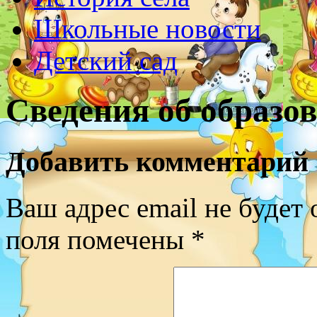
Школьные новости
Детский сад
Сведения об образо
Добавить комментарий
Ваш адрес email не будет 
поля помечены
*