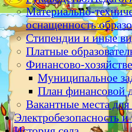
Материально-техниче
оснащенность образо
Стипендии и иные в
Платные образовател
Финансово-хозяйстве
Муниципальное за
План финансовой 
Вакантные места для
Электробезопасность и
История села