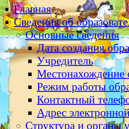
Главная
Сведения об образоват
Основные сведения
Дата создания обр
Учредитель
Местонахождение 
Режим работы обр
Контактный телеф
Адрес электронно
Структура и органы 