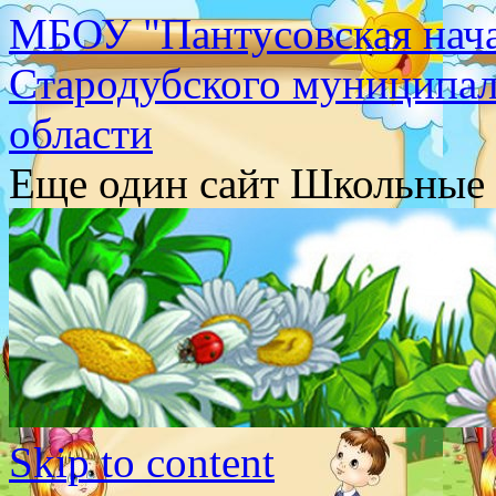
МБОУ "Пантусовская нача
Стародубского муниципал
области
Еще один сайт Школьные 
Skip to content