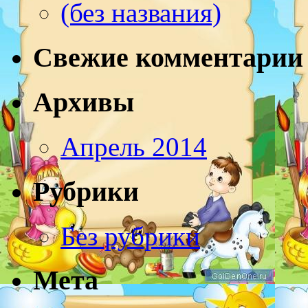
(без названия)
Свежие комментарии
Архивы
Апрель 2014
Рубрики
Без рубрики
Мета