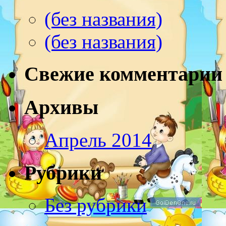
(без названия)
(без названия)
Свежие комментарии
Архивы
Апрель 2014
Рубрики
Без рубрики