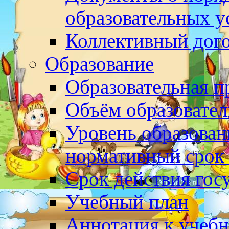
образовательных у
Коллективный дог
Образование
Образовательная 
Объём образовател
Уровень образован
нормативный срок
Срок действия гос
Учебный план
Аннотация к учеб