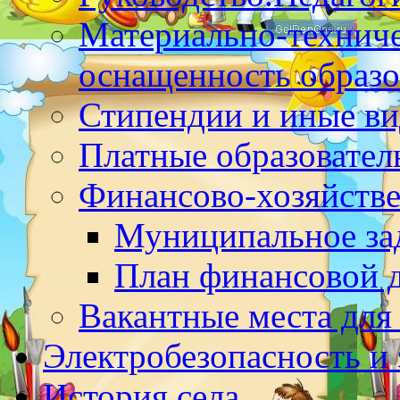
Материально-техниче
оснащенность образо
Стипендии и иные в
Платные образовател
Финансово-хозяйстве
Муниципальное за
План финансовой 
Вакантные места для
Электробезопасность и
История села