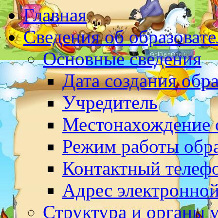
Главная
Сведения об образоват
Основные сведения
Дата создания обр
Учредитель
Местонахождение 
Режим работы обр
Контактный телеф
Адрес электронно
Структура и органы 