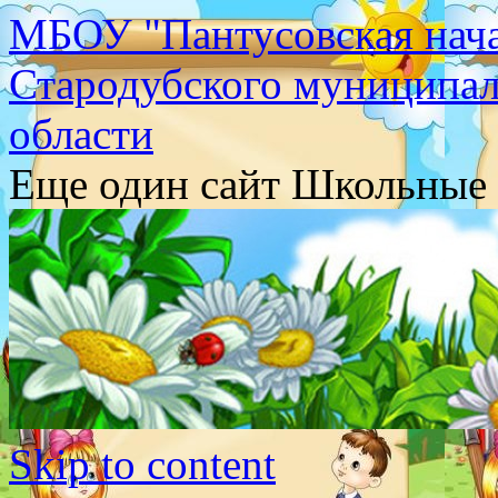
МБОУ "Пантусовская нача
Стародубского муниципал
области
Еще один сайт Школьные 
Skip to content