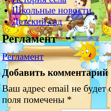
Школьные новости
Детский сад
Регламент
Регламент
Добавить комментарий
Ваш адрес email не будет 
поля помечены
*