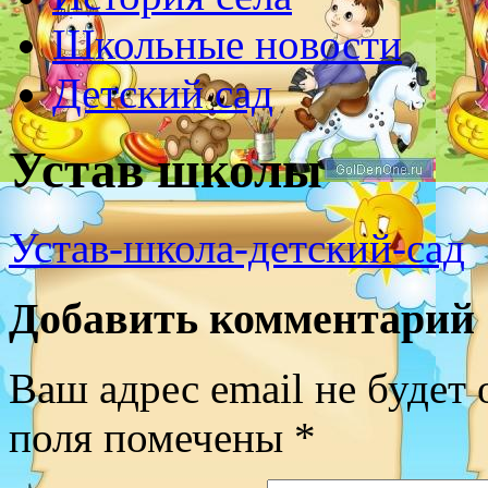
Школьные новости
Детский сад
Устав школы
Устав-школа-детский-сад
Добавить комментарий
Ваш адрес email не будет 
поля помечены
*