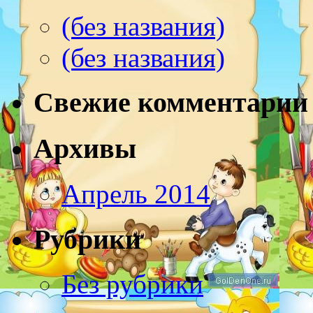
(без названия)
(без названия)
Свежие комментарии
Архивы
Апрель 2014
Рубрики
Без рубрики