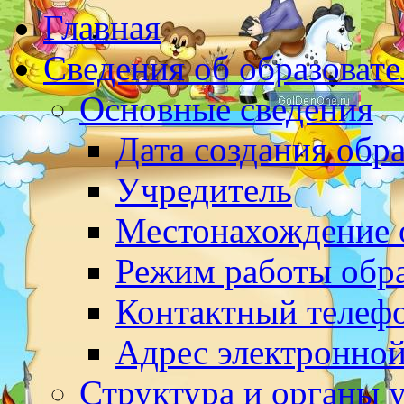
Главная
Сведения об образоват
Основные сведения
Дата создания обр
Учредитель
Местонахождение 
Режим работы обр
Контактный телеф
Адрес электронно
Структура и органы 