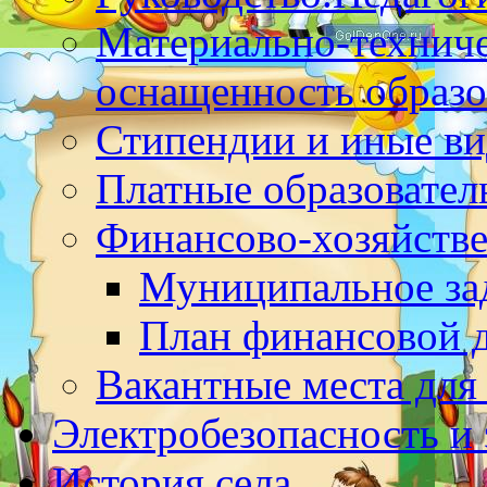
Материально-техниче
оснащенность образо
Стипендии и иные в
Платные образовател
Финансово-хозяйстве
Муниципальное за
План финансовой 
Вакантные места для
Электробезопасность и
История села