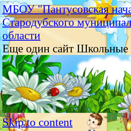
МБОУ "Пантусовская нача
Стародубского муниципал
области
Еще один сайт Школьные 
Skip to content