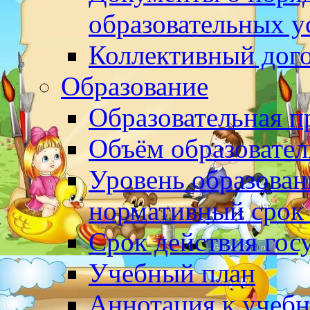
образовательных у
Коллективный дог
Образование
Образовательная 
Объём образовател
Уровень образован
нормативный срок
Срок действия гос
Учебный план
Аннотация к учеб